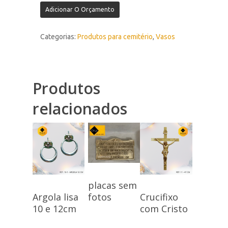
Adicionar O Orçamento
Categorias:
Produtos para cemitério
,
Vasos
Produtos
relacionados
placas sem
fotos
Argola lisa
Crucifixo
10 e 12cm
com Cristo