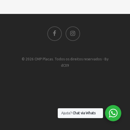
© 2026 CMP Placas. Todos os direitos reservados - By
dC09
Ajuda?
Chat via Whats