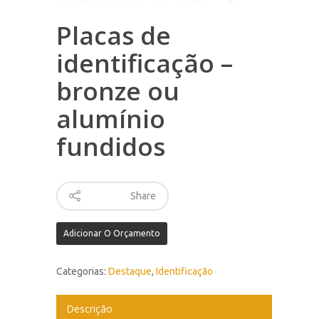
Placas de
identificação –
bronze ou
alumínio
fundidos
Share
Adicionar O Orçamento
Categorias:
Destaque
,
Identificação
Descrição